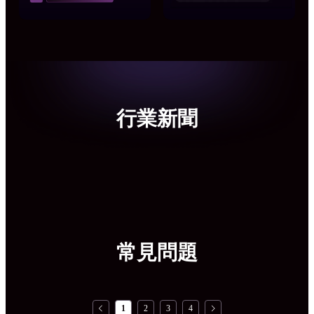
行業新聞
常見問題
1
2
3
4