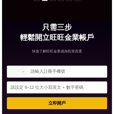
只需三步
輕鬆開立旺旺金業帳戶
快速了解旺旺金業成為投資首選
立即開戶