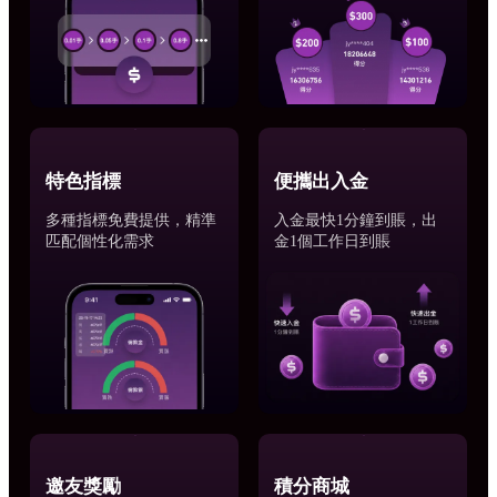
特色指標
便攜出入金
多種指標免費提供，精準
入金最快1分鐘到賬，出
匹配個性化需求
金1個工作日到賬
邀友獎勵
積分商城