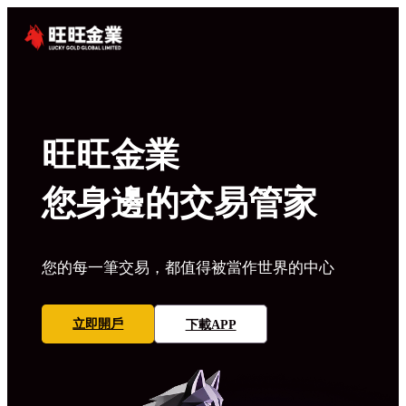
旺旺金業
您身邊的交易管家
您的每一筆交易，都值得被當作世界的中心
立即開戶
下載APP