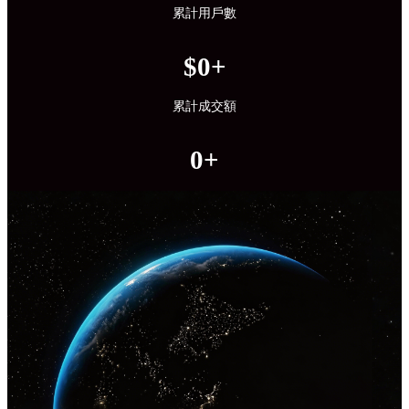
累計用戶數
$0+
累計成交額
0+
累計訂單