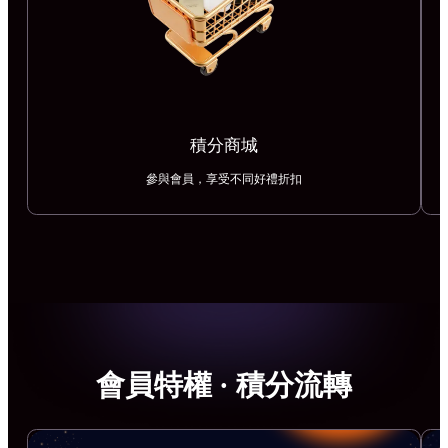
積分商城
參與會員，享受不同好禮折扣
會員特權 · 積分流轉