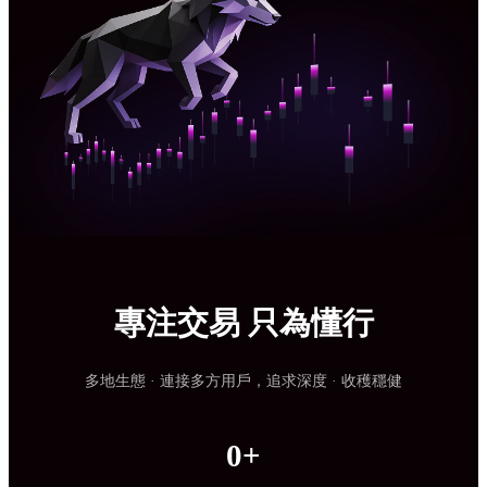
專注交易 只為懂行
多地生態 · 連接多方用戶，追求深度 · 收穫穩健
0+