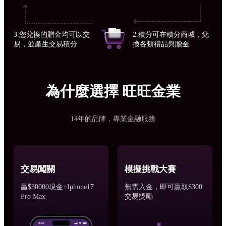
3.您兌換的贈金均可以交
2.積分可在積分商城，兌
易，並產生交易積分
換各類禮品與贈金
為什麼選擇 旺旺金業
14年的品牌，專業金融服務
交易闖關
模擬挑戰大賽
贏$30000現金+Iphone17
無需入金，即可贏取$300
Pro Max
交易獎勵