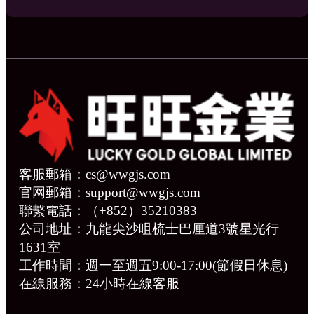
客服郵箱：cs@wwgjs.com
官网郵箱：support@wwgjs.com
聯繫電話：（+852）35210383
公司地址：九龍尖沙咀梳士巴厘道3號星光行
1631室
工作時間：週一至週五9:00-17:00(節假日休息)
在線服務：24小時在線客服